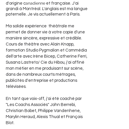
anadienne
d'origine c
et française. J'ai
grandi à Montréal. L'anglais est ma langue
paternelle. Je vis actuellement à Paris.
Ma solide expérience théâtrale me
permet de donner vie à votre copie d'une
manière sincère, expressive et crédible.
Cours de théâtre avec Alain Knapp,
formation Studio Pygmalion et Commédia
dell'arte avec Irène Bicep, Catherine Ferri,
Susana Lastreto/ Cie du Hibou, j'ai affiné
mon métier en me produisant sur scène,
dans de nombreux courts métrages,
publicités d'entreprise et productions
télévisées.
En tant que voix-off, j'ai été coaché par
"Les Coachs Associés" John Berrebi,
Christian Bobet, Philippe Vandenhene,
Marylin Heraud, Alexis Thual et François
Blot.