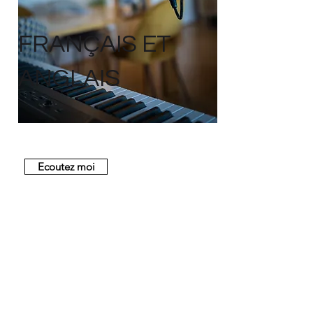
FRANÇAIS ET
ANGLAIS
Ecoutez moi