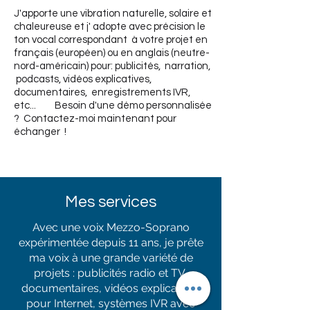
J'apporte une vibration naturelle, solaire et
chaleureuse et j' adopte avec précision le
ton vocal correspondant à votre projet en
français (européen) ou en anglais (neutre-
nord-américain) pour: publicités, narration,
podcasts, vidéos explicatives,
documentaires, enregistrements IVR,
etc... Besoin d'une démo personnalisée
? Contactez-moi maintenant pour
échanger !
Mes services
Avec une voix Mezzo-Soprano
expérimentée depuis 11 ans, je prête
ma voix à une grande variété de
projets : publicités radio et TV,
documentaires, vidéos explicatives
pour Internet, systèmes IVR avec