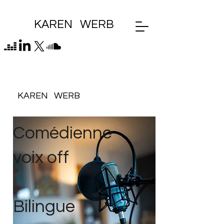
KAREN WERB
KAREN WERB
Comédienne
voix off
Bilingue